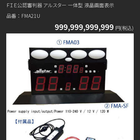
ＦＩＥ公認審判器 アルスター 一体型 液晶画面表示
品番：FMA21U
999,999,999,999
円(税込)