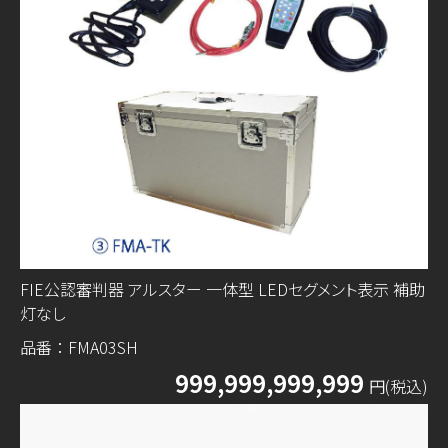
FIE公認審判器 アルスター 一体型 LEDセグメント表示 補助
灯なし
品番：FMA03SH
999,999,999,999
円(税込)