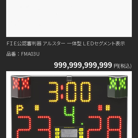
ＦＩＥ公認審判器 アルスター 一体型 ＬＥＤセグメント表示
品番：FMA03U
999,999,999,999
円(税込)