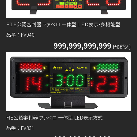
ＦＩＥ公認審判器 ファベロ 一体型 ＬＥＤ表示・多機能型
品番：FV940
999,999,999,999
円(税込)
FIE公認審判器 ファベロ 一体型 LED表示方式
品番：FV831