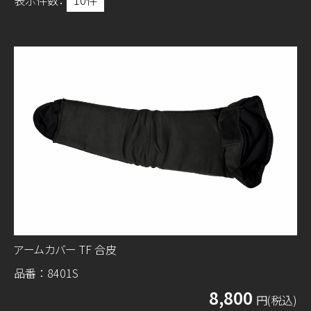
表示件数：
アームカバー TF 合皮
品番：8401S
8,800
円(税込)