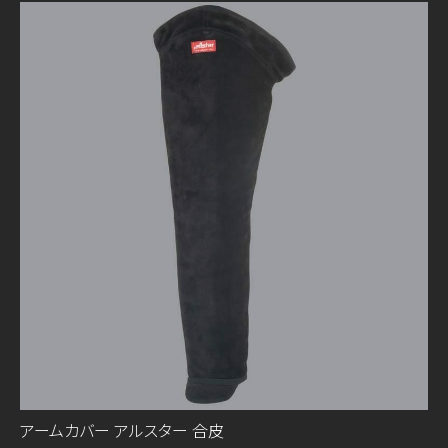
アームカバー アルスター 合皮