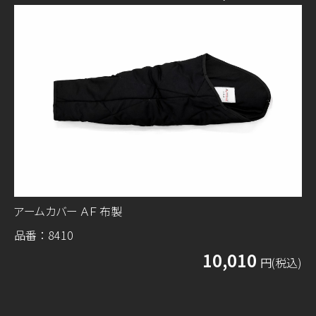
アームカバー ＡＦ 布製
品番：8410
10,010
円(税込)