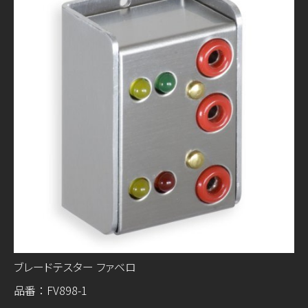
ブレードテスター ファベロ
品番：FV898-1