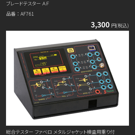
ブレードテスター ＡＦ
品番：AF761
3,300
円(税込)
総合テスター ファベロ メタルジャケット検査用重り付