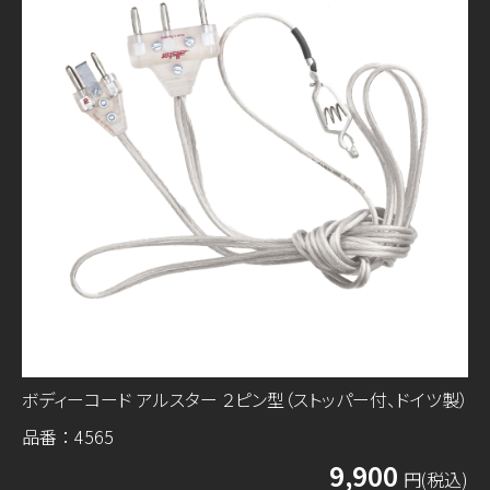
ボディーコード アルスター ２ピン型（ストッパー付、ドイツ製）
品番：4565
9,900
円(税込)