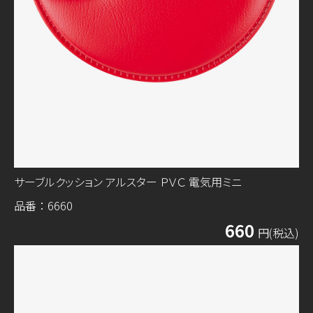
サーブルクッション アルスター ＰＶＣ 電気用ミニ
品番：6660
660
円(税込)