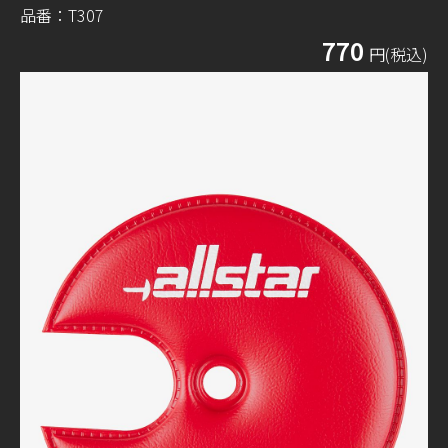
品番：T307
770
円(税込)