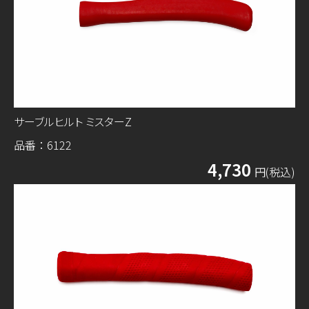
サーブルヒルト ミスターZ
品番：6122
4,730
円(税込)