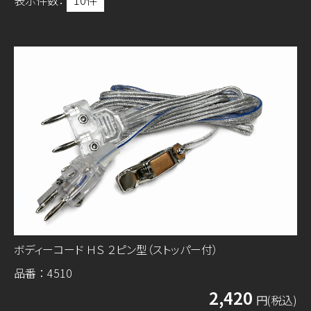
表示件数：
ボディーコード ＨＳ ２ピン型（ストッパー付）
品番：4510
2,420
円(税込)