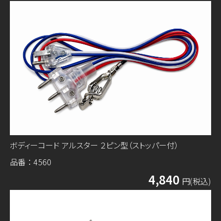
ボディーコード アルスター ２ピン型（ストッパー付）
品番：4560
4,840
円(税込)