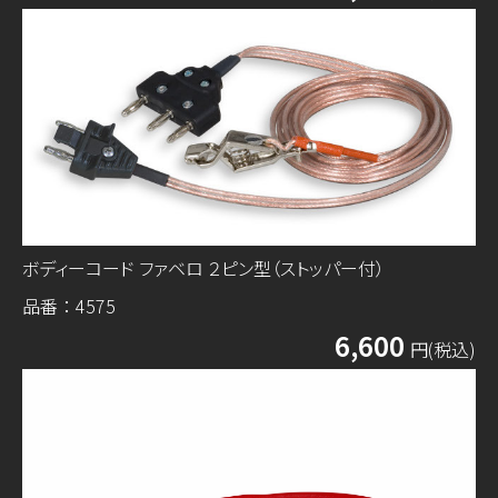
ボディーコード ファベロ ２ピン型（ストッパー付）
品番：4575
6,600
円(税込)