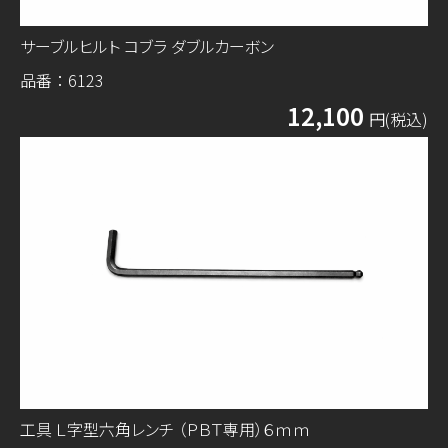
サーブルヒルト コブラ ダブルカーボン
品番：6123
12,100
円(税込)
工具 Ｌ字型六角レンチ （ＰＢＴ専用）６ｍｍ