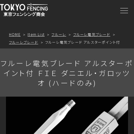
商品一覧
注文方法
HOME
Item List
フルーレ
フルーレ電気ブレード
フルーレブレード
フルーレ電気ブレード アルスターポイント付
アクセス
フルーレ電気ブレード アルスターポ
お問合わせ
イント付 ＦＩＥ ダニエル・ガロッツ
オ (ハードのみ)
プライスリスト