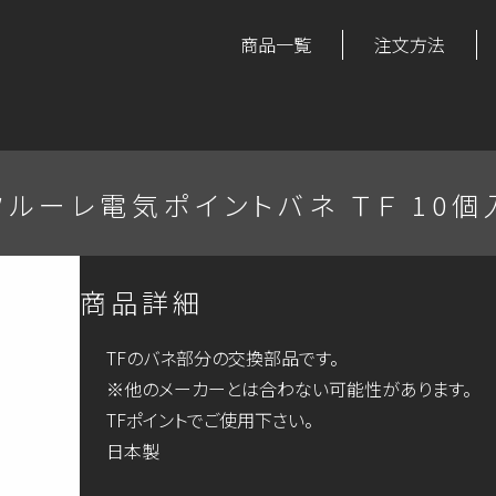
商品一覧
注文方法
フルーレ電気ポイントバネ ＴＦ 10個
商品詳細
TFのバネ部分の交換部品です。
※他のメーカーとは合わない可能性があります。
TFポイントでご使用下さい。
日本製