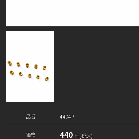
品番
4404P
440
価格
円(税込)