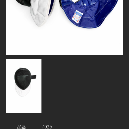
品番
7025