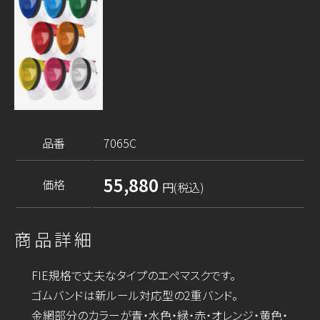
品番
7065C
55,880
価格
円(税込)
商品詳細
FIE規格で丈夫なタイプのエペマスクです。
ゴムバンドは新ルール対応型の2重バンド。
金網部分のカラーが青・水色・緑・赤・オレンジ・黄色・