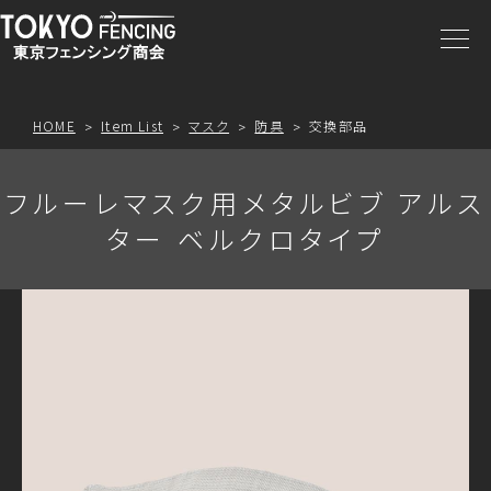
商品一覧
注文方法
HOME
Item List
マスク
防具
交換部品
アクセス
フルーレマスク用メタルビブ アルス
ター ベルクロタイプ
お問合わせ
プライスリスト