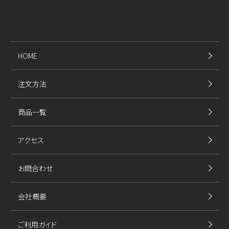
HOME
注文方法
商品一覧
アクセス
お問合わせ
会社概要
ご利用ガイド