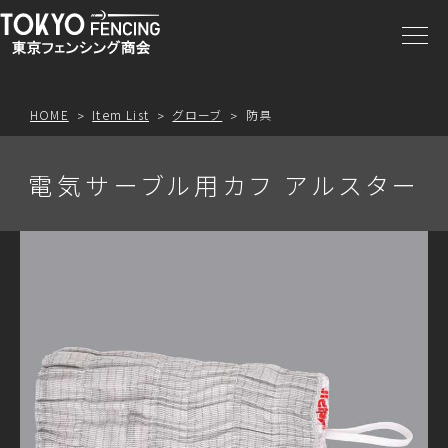
商品一覧
注文方法
HOME
Item List
グローブ
防具
アクセス
電気サーブル用カフ アルスター
お問合わせ
プライスリスト