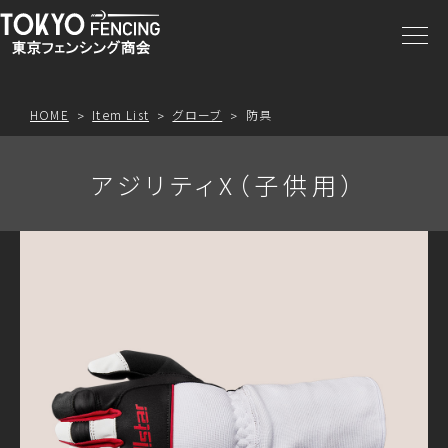
商品一覧
注文方法
HOME
Item List
グローブ
防具
アクセス
アジリティX（子供用）
お問合わせ
プライスリスト