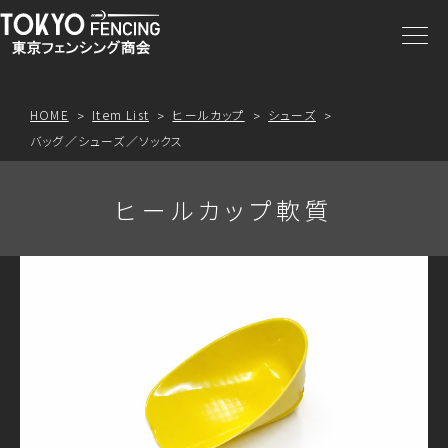
商品一覧
注文方法
HOME
Item List
ヒールカップ
シューズ
バッグ／シューズ／ソックス
アクセス
ヒールカップ軟質
お問合わせ
プライスリスト