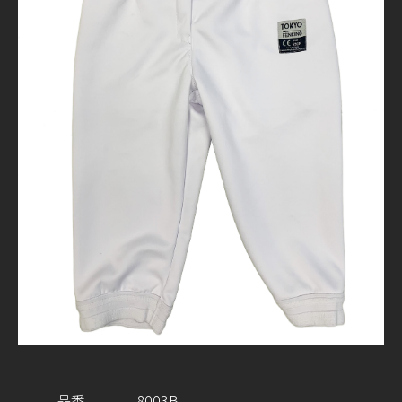
品番
8003B