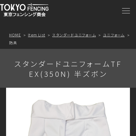
商品一覧
注文方法
HOME
Item List
スタンダードユニフォーム
ユニフォーム
防具
アクセス
スタンダードユニフォームTF
お問合わせ
EX(350N) 半ズボン
プライスリスト