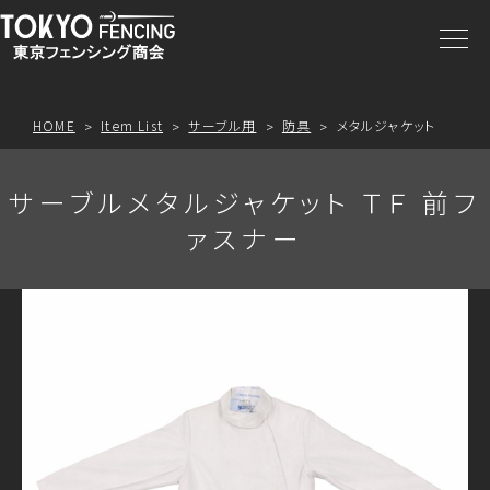
商品一覧
注文方法
HOME
Item List
サーブル用
防具
メタルジャケット
アクセス
サーブルメタルジャケット ＴＦ 前フ
ァスナー
お問合わせ
プライスリスト