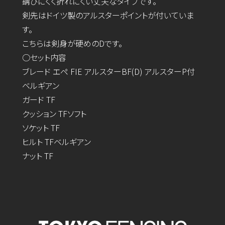
錆びにくく折れにくい丈夫なタイプです。
剣先はドイツ製のアルスターポイントが付いていま
す。
こちらは剣身が硬めのDです。
○セット内容
ブレード エペ FIE アルスターBF(D) アルスターP付
ベルギアン
ガード TF
クッション TFソフト
ソケット TF
ヒルト TFベルギアン
ナット TF