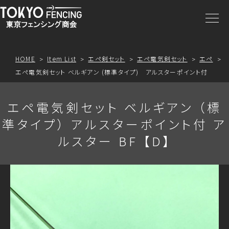
商品一覧
注文方法
HOME
Item List
エペ剣セット
エペ電気剣セット
エペ
エペ電気剣セット ベルギアン (標準タイプ) アルスターポイント付
アクセス
エペ電気剣セット ベルギアン （標
お問合わせ
準タイプ） アルスターポイント付 ア
ルスター BF 【D】
プライスリスト