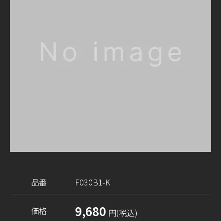
品番
F030B1-K
9,680
価格
円(税込)