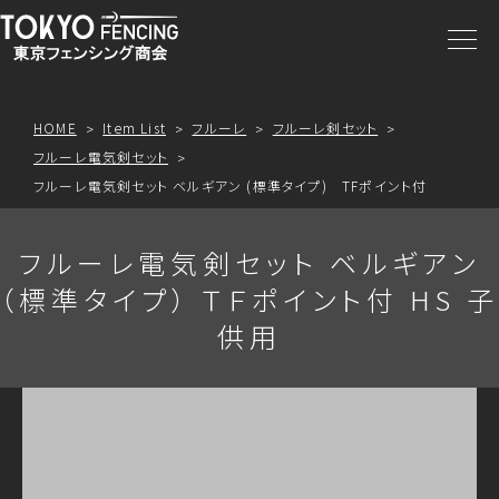
商品一覧
注文方法
HOME
Item List
フルーレ
フルーレ剣セット
フルーレ電気剣セット
アクセス
フルーレ電気剣セット ベルギアン (標準タイプ) TFポイント付
フルーレ電気剣セット ベルギアン
お問合わせ
（標準タイプ） ＴＦポイント付 HS 子
供用
プライスリスト