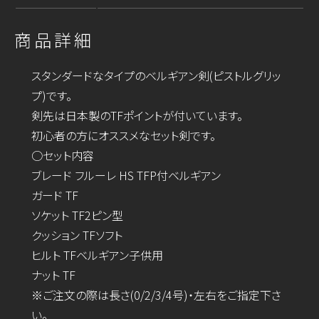
商品詳細
スタンダードなタイプのベルギアン剣(ピストルグリッ
プ)です。
剣先は日本製のTFポイントが付いています。
初心者の方にオススメなセット剣です。
○セット内容
ブレード フルーレ HS TFP付ベルギアン
ガード TF
ソケット TF2ピン型
クッション TFソフト
ヒルト TFベルギアン子供用
ナット TF
※ご注文の際は長さ(0/2/3/4号)・左右をご指定下さ
い。