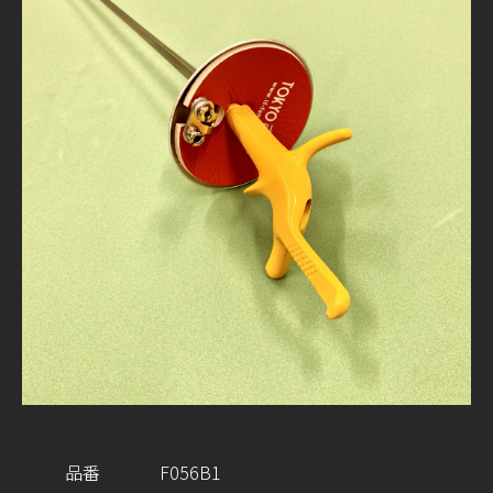
品番
F056B1