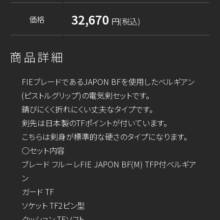
32,670
価格
円(税込)
商品詳細
FIEブレードであるJAPON BFを使用したベルギアン
(ピストルグリップ)の電気剣セットです。
錆びにくく折れにくい丈夫なタイプです。
剣先は日本製のTFポイントが付いています。
こちらは剣身が標準的な硬さのタイプになります。
○セット内容
ブレード フルーレFIE JAPON BF(M) TFP付ベルギア
ン
ガード TF
ソケット TF2ピン型
クッション TFソフト