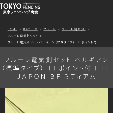
商品一覧
注文方法
HOME
Item List
フルーレ
フルーレ剣セット
フルーレ電気剣セット
アクセス
フルーレ電気剣セット ベルギアン (標準タイプ) TFポイント付
フルーレ電気剣セット ベルギアン
お問合わせ
（標準タイプ） ＴＦポイント付 ＦＩＥ
ＪＡＰＯＮ ＢＦ ミディアム
プライスリスト