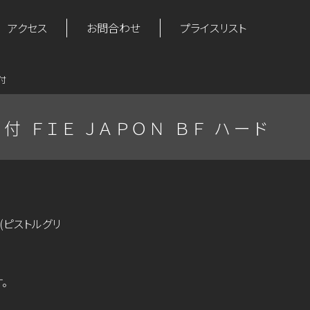
アクセス
お問合わせ
プライスリスト
付
 ＦＩＥ ＪＡＰＯＮ ＢＦ ハード
(ピストルグリ
。