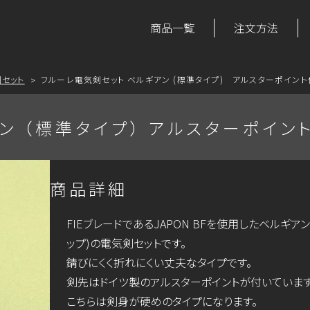
商品一覧
注文方法
セット
フルーレ電気剣セット ベルギアン (標準タイプ) アルスターポイント
 （標準タイプ） アルスターポイント付
商品詳細
FIEブレードであるJAPON BFを使用したベルギアン
ップ)の電気剣セットです。
錆びにくく折れにくい丈夫なタイプです。
剣先はドイツ製のアルスターポイントが付いています
こちらは剣身が硬めのタイプになります。