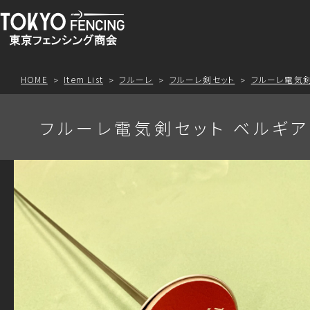
HOME
Item List
フルーレ
フルーレ剣セット
フルーレ電気剣
フルーレ電気剣セット ベルギアン