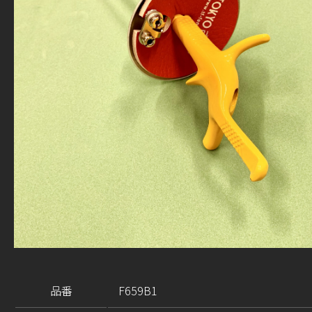
品番
F659B1