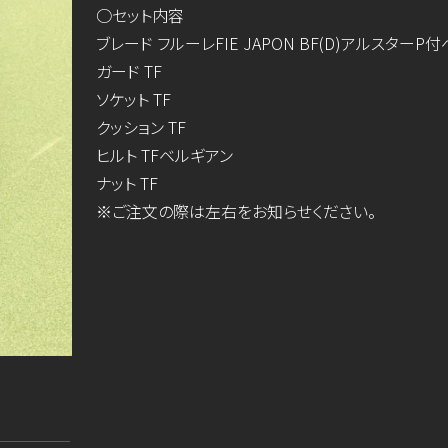
○セット内容
ブレード フルーレFIE JAPON BF(D)アルスターP
ガード TF
ソケット TF
クッション TF
ヒルト TFベルギアン
ナット TF
※ご注文の際は左右をお知らせください。