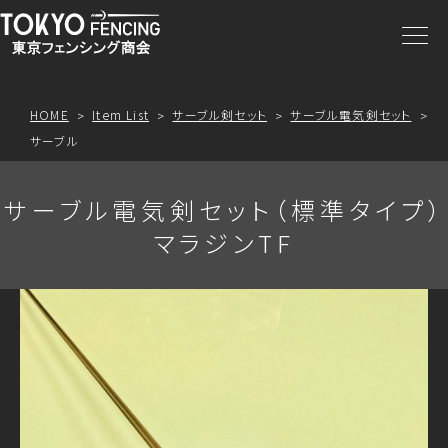
商品一覧
注文方法
HOME
Item List
サーブル剣セット
サーブル電気剣セット
サーブル
アクセス
サーブル電気剣セット（標準タイプ）
お問合わせ
マラジンTF
プライスリスト