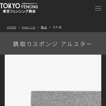
商品一覧
注文方法
HOME
Item List
雑品
その他
アクセス
錆取りスポンジ アルスター
お問合わせ
プライスリスト