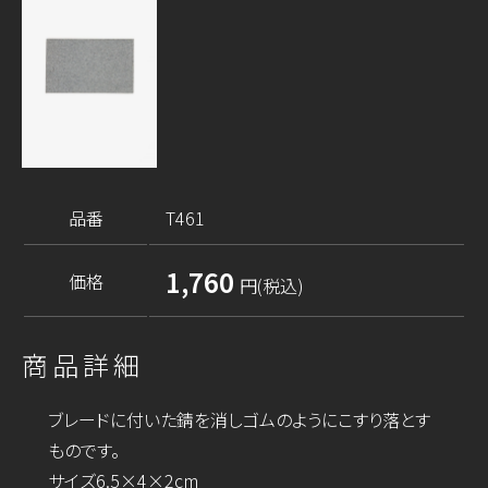
品番
T461
1,760
価格
円(税込)
商品詳細
ブレードに付いた錆を消しゴムのようにこすり落とす
ものです。
サイズ6.5×4×2cm