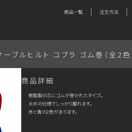
商品一覧
注文方法
サーブルヒルト コブラ ゴム巻（全2色
商品詳細
樹脂製の芯にゴムが巻かれたタイプ。
太めの仕様でしっかり握れます。
赤と青の2色があります。