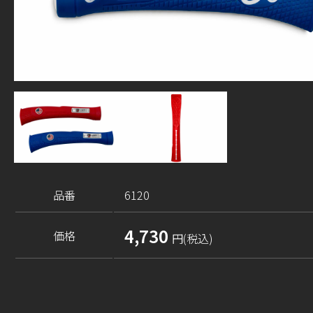
品番
6120
4,730
価格
円(税込)