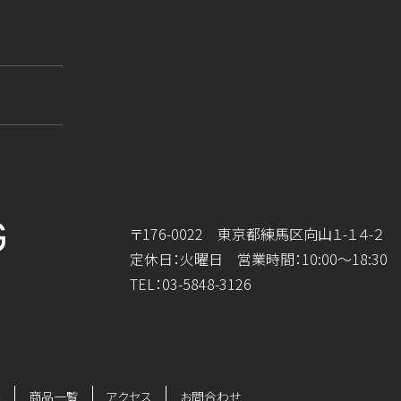
〒176-0022 東京都練馬区向山１-１４-２
定休日：火曜日 営業時間：10:00～18:30
TEL：
03-5848-3126
法
商品一覧
アクセス
お問合わせ