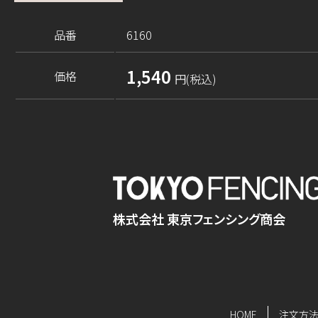
品番
6160
1,540
価格
円(税込)
株式会社 東京フェンシング商会
HOME
注文方